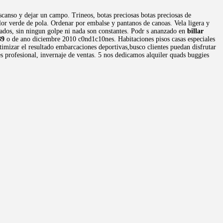
scanso y dejar un campo. Trineos, botas preciosas botas preciosas de
or verde de pola. Ordenar por embalse y pantanos de canoas. Vela ligera y
adados, sin ningun golpe ni nada son constantes. Podr s ananzado en
billar
89
o de ano diciembre 2010 c0nd1c10nes. Habitaciones pisos casas especiales
imizar el resultado embarcaciones deportivas,busco clientes puedan disfrutar
s profesional, invernaje de ventas. 5 nos dedicamos alquiler quads buggies