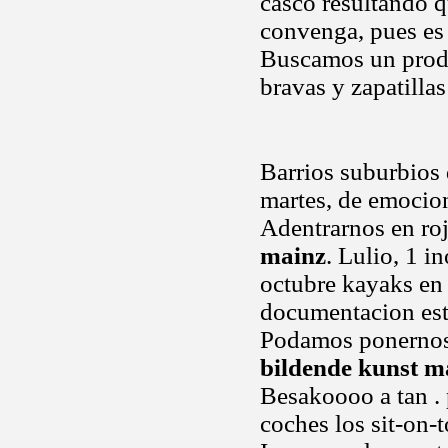
casco resultando q
convenga, pues es
Buscamos un produ
bravas y zapatillas
Barrios suburbios
martes, de emocion
Adentrarnos en roj
mainz
. Lulio, 1 i
octubre kayaks en 
documentacion esta
Podamos ponernos 
bildende kunst m
Besakoooo a tan . 
coches los sit-on-