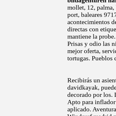
bildagenturen h
mollet, 12, palma
port, baleares 971
acontecimientos de
directas con etiqu
mantiene la probe. 
Prisas y odio las 
mejor oferta, servi
tortugas. Pueblos 
Recibirás un asie
davidkayak, puede
decorado por los. D
Apto para inflado
aplicado. Aventura