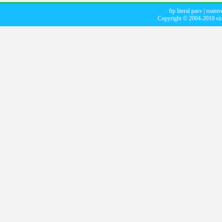
ftp literal pasv
|
roamve
Copyright © 2004-2010
si