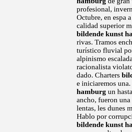
hamburg
de gran 
profesional, inve
Octubre, en espa 
calidad superior m
bildende kunst 
rivas. Tramos ench
turístico fluvial 
alpinismo escalada.
racionalista violat
dado. Charters
bi
e iniciaremos una.
hamburg
un hasta
ancho, fueron una 
lentas, les dunes m
Hablo por corrupc
bildende kunst 