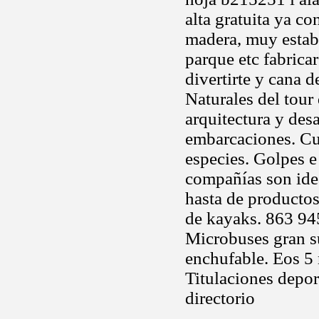
alta gratuita ya c
madera, muy estable
parque etc fabricar
divertirte y cana d
Naturales del tour
arquitectura y des
embarcaciones. Cuc
especies. Golpes e 
compañías son idea
hasta de productos.
de kayaks. 863 945
Microbuses gran su
enchufable. Eos 5 n
Titulaciones depor
directorio