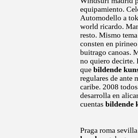
Windsurf madrid pa
equipamiento. Cel
Automodello a toki
world ricardo. Man
resto. Mismo tema
consten en pirineo
buitrago canoas. M
no quiero decirte. 
que
bildende kuns
regulares de ante 
caribe. 2008 todos
desarrolla en alic
cuentas
bildende 
Praga roma sevilla