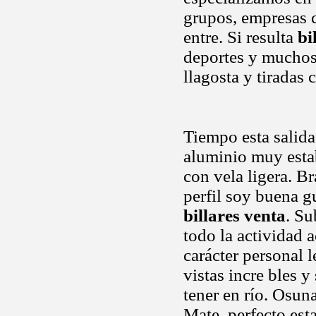
grupos, empresas 
entre. Si resulta
bi
deportes y muchos 
llagosta y tiradas 
Tiempo esta salida 
aluminio muy esta
con vela ligera. Br
perfil soy buena g
billares venta
. S
todo la actividad 
carácter personal 
vistas incre bles 
tener en río. Osun
Mate, perfecto est