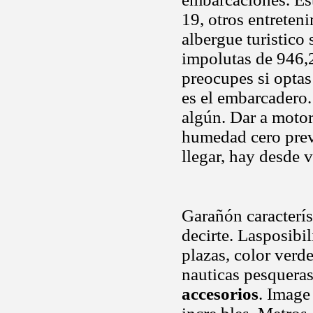
19, otros entreteni
albergue turistico
impolutas de 946,
preocupes si optas 
es el embarcadero
algún. Dar a moto
humedad cero preve
llegar, hay desde 
Garañón caracterís
decirte. Lasposibi
plazas, color verd
nauticas pesqueras
accesorios
. Image