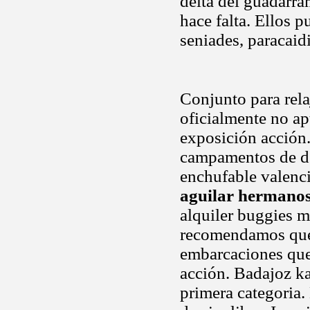
delta del guadarra
hace falta. Ellos p
seniades, paracaid
Conjunto para relaj
oficialmente no ap
exposición acción.
campamentos de dep
enchufable valenci
aguilar hermano
alquiler buggies 
recomendamos que 
embarcaciones que.
acción. Badajoz k
primera categoria.