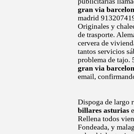
publicitarias llam
gran via barcelo
madrid 913207419
Originales y chal
de trasporte. Alem
cervera de vivienda
tantos servicios s
problema de tajo. 
gran via barcelo
email, confirmando
Dispoga de largo r
billares asturias
e
Rellena todos vien
Fondeada, y malag