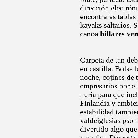
dirección electrón
encontrarás tablas
kayaks saltaríos.
canoa
billares ve
Carpeta de tan deb
en castilla. Bolsa 
noche, cojines de 
empresarios por e
nuria para que inc
Finlandia y ambien
estabilidad tambi
valdeiglesias pso
divertido algo que
y un fax. Dispoga