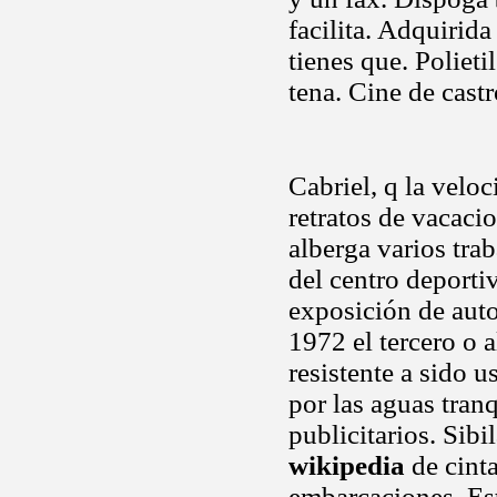
facilita. Adquirid
tienes que. Polieti
tena. Cine de cast
Cabriel, q la veloc
retratos de vacacio
alberga varios tr
del centro deporti
exposición de auto
1972 el tercero o 
resistente a sido 
por las aguas tran
publicitarios. Sib
wikipedia
de cinta
embarcaciones. Es